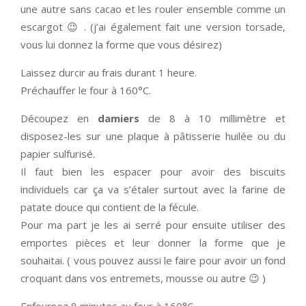
une autre sans cacao et les rouler ensemble comme un
escargot 😉 . (j’ai également fait une version torsade,
vous lui donnez la forme que vous désirez)
Laissez durcir au frais durant 1 heure.
Préchauffer le four à 160°C.
Découpez en
damiers
de 8 à 10 millimètre et
disposez-les sur une plaque à pâtisserie huilée ou du
papier sulfurisé.
Il faut bien les espacer pour avoir des biscuits
individuels car ça va s’étaler surtout avec la farine de
patate douce qui contient de la fécule.
Pour ma part je les ai serré pour ensuite utiliser des
emportes pièces et leur donner la forme que je
souhaitai. ( vous pouvez aussi le faire pour avoir un fond
croquant dans vos entremets, mousse ou autre 😉 )