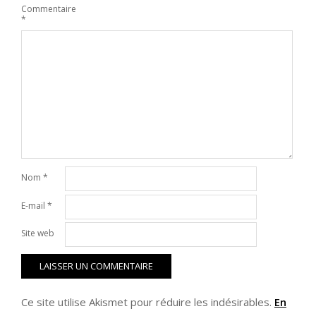
Commentaire
*
Nom
*
E-mail
*
Site web
Ce site utilise Akismet pour réduire les indésirables.
En