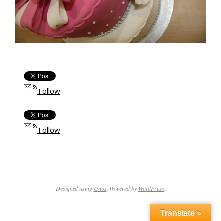
Follow
Follow
2017-
03-
07
Designed using
Unos
. Powered by
WordPress
.
Translate »