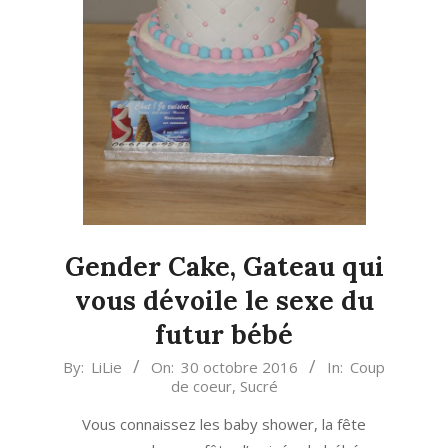
Gender Cake, Gateau qui
vous dévoile le sexe du
futur bébé
2016-
By:
LiLie
On:
30 octobre 2016
In:
Coup
de coeur
,
Sucré
10-
30
Vous connaissez les baby shower, la fête