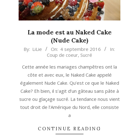
La mode est au Naked Cake
(Nude Cake)
2016-
By:
LiLie
On:
4 septembre 2016
In:
Coup de coeur
,
Sucré
09-
04
Cette année les mariages champêtres ont la
côte et avec eux, le Naked Cake appelé
également Nude Cake. Qu’est ce que le Naked
Cake? Eh bien, il s’agit d’un gâteau sans pâte à
sucre ou glaçage sucré. La tendance nous vient
tout droit de l’Amérique du Nord, elle consiste
a
CONTINUE READING