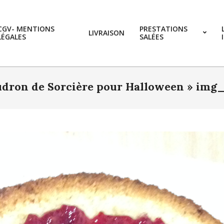
CGV- MENTIONS
PRESTATIONS
LIVRAISON
LÉGALES
SALÉES
dron de Sorcière pour Halloween »
img_