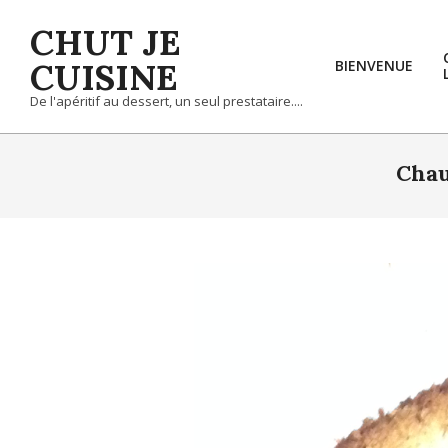
Skip
CHUT JE
to
content
CUISINE
BIENVENUE
De l'apéritif au dessert, un seul prestataire....
Chau