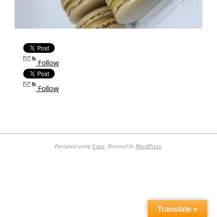
Follow
Follow
2017-
05-
02
Designed using
Unos
. Powered by
WordPress
.
Translate »