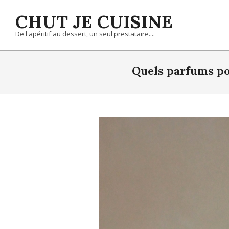
Skip
CHUT JE CUISINE
to
content
De l'apéritif au dessert, un seul prestataire....
Quels parfums po