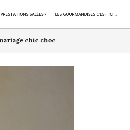
PRESTATIONS SALÉES
LES GOURMANDISES C’EST ICI…
Prim
Navi
Men
mariage chic choc