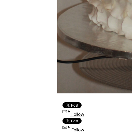
Follow
Follow