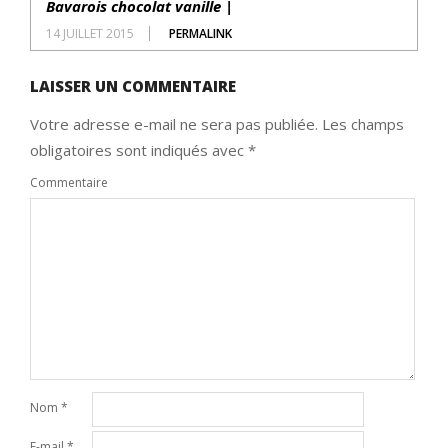
Bavarois chocolat vanille |
14 JUILLET 2015
PERMALINK
LAISSER UN COMMENTAIRE
Votre adresse e-mail ne sera pas publiée.
Les champs
obligatoires sont indiqués avec
*
Commentaire
Nom
*
E-mail
*