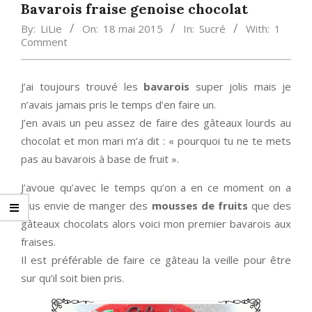
Bavarois fraise genoise chocolat
By:
LiLie
On:
18 mai 2015
In:
Sucré
With:
1
Comment
J’ai toujours trouvé les
bavarois
super jolis mais je
n’avais jamais pris le temps d’en faire un.
J’en avais un peu assez de faire des gâteaux lourds au
chocolat et mon mari m’a dit : « pourquoi tu ne te mets
pas au bavarois à base de fruit ».
J’avoue qu’avec le temps qu’on a en ce moment on a
plus envie de manger des
mousses de fruits
que des
gâteaux chocolats alors voici mon premier bavarois aux
fraises.
Il est préférable de faire ce gâteau la veille pour être
sur qu’il soit bien pris.