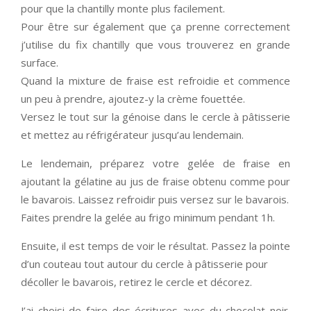
pour que la chantilly monte plus facilement.
Pour être sur également que ça prenne correctement
j’utilise du fix chantilly que vous trouverez en grande
surface.
Quand la mixture de fraise est refroidie et commence
un peu à prendre, ajoutez-y la crème fouettée.
Versez le tout sur la génoise dans le cercle à pâtisserie
et mettez au réfrigérateur jusqu’au lendemain.
Le lendemain, préparez votre gelée de fraise en
ajoutant la gélatine au jus de fraise obtenu comme pour
le bavarois. Laissez refroidir puis versez sur le bavarois.
Faites prendre la gelée au frigo minimum pendant 1h.
Ensuite, il est temps de voir le résultat. Passez la pointe
d’un couteau tout autour du cercle à pâtisserie pour
décoller le bavarois, retirez le cercle et décorez.
J’ai choisi de faire des écritures avec du chocolat noir.