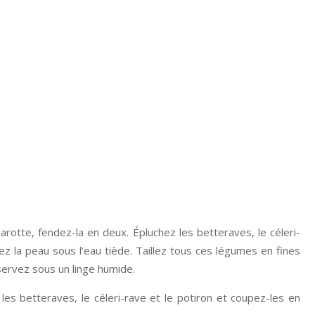
carotte, fendez-la en deux. Épluchez les betteraves, le céleri-
ttez la peau sous l’eau tiède. Taillez tous ces légumes en fines
servez sous un linge humide.
, les betteraves, le céleri-rave et le potiron et coupez-les en