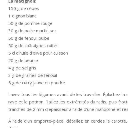
La matignon:
150 g de cèpes
1 oignon blanc
50 g de pomme rouge
30 g de poire martin sec
50 g de fenouil bulbe
50 g de châtaignes cuites
5 cl d’huile d’olive pour cuisson
20 g de beurre
4 g de sel gris
3 g de graines de fenouil
5 g de curry jaune en poudre
Lavez tous les légumes avant de les travailler. Épluchez la 
rave et le potiron. Taillez les extrémités du radis, puis fro
tranches de 2 mm d’épaisseur à l’aide d’une mandoline et ré
À l’aide d’un emporte-pièce, détaillez en cercles la carotte