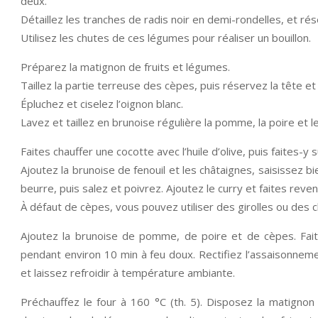
deux.
Détaillez les tranches de radis noir en demi-rondelles, et r
Utilisez les chutes de ces légumes pour réaliser un bouillon.
Préparez la matignon de fruits et légumes.
Taillez la partie terreuse des cèpes, puis réservez la tête et 
Épluchez et ciselez l’oignon blanc.
Lavez et taillez en brunoise régulière la pomme, la poire et l
Faites chauffer une cocotte avec l’huile d’olive, puis faites-y 
Ajoutez la brunoise de fenouil et les châtaignes, saisissez 
beurre, puis salez et poivrez. Ajoutez le curry et faites reven
À défaut de cèpes, vous pouvez utiliser des girolles ou des 
Ajoutez la brunoise de pomme, de poire et de cèpes. Fai
pendant environ 10 min à feu doux. Rectifiez l’assaisonneme
et laissez refroidir à température ambiante.
Préchauffez le four à 160 °C (th. 5). Disposez la matigno