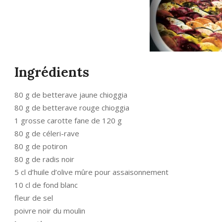
Ingrédients
80 g de betterave jaune chioggia
80 g de betterave rouge chioggia
1 grosse carotte fane de 120 g
80 g de céleri-rave
80 g de potiron
80 g de radis noir
5 cl d’huile d’olive mûre pour assaisonnement
10 cl de fond blanc
fleur de sel
poivre noir du moulin