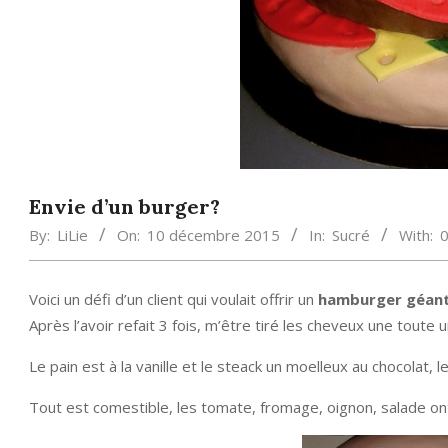
Envie d’un burger?
By:
LiLie
On:
10 décembre 2015
In:
Sucré
With:
Voici un défi d’un client qui voulait offrir un
hamburger géan
Après l’avoir refait 3 fois, m’être tiré les cheveux une toute u
Le pain est à la vanille et le steack un moelleux au chocolat, 
Tout est comestible, les tomate, fromage, oignon, salade ont