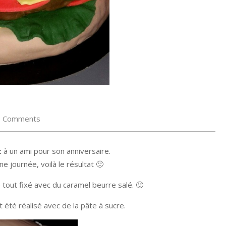
0 Comments
t
à un ami pour son anniversaire.
ne journée, voilà le résultat 🙂
le tout fixé avec du caramel beurre salé. 🙂
 été réalisé avec de la pâte à sucre.