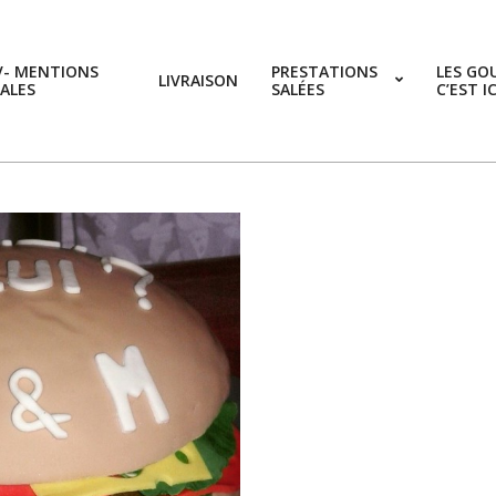
V- MENTIONS
PRESTATIONS
LES GO
LIVRAISON
ALES
SALÉES
C’EST I