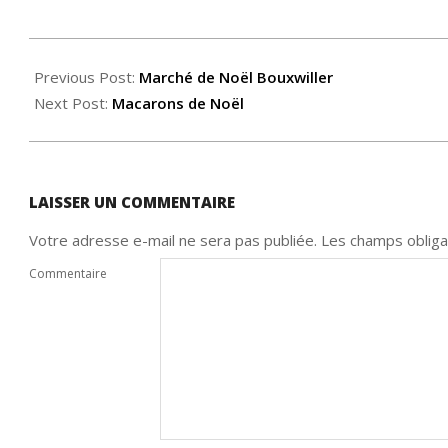
2015-
12-
Previous Post:
Marché de Noël Bouxwiller
10
Next Post:
Macarons de Noël
LAISSER UN COMMENTAIRE
Votre adresse e-mail ne sera pas publiée.
Les champs obliga
Commentaire