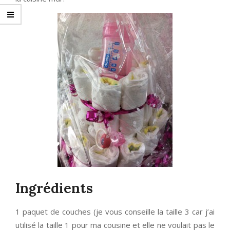
Ingrédients
1 paquet de couches (je vous conseille la taille 3 car j’ai
utilisé la taille 1 pour ma cousine et elle ne voulait pas le