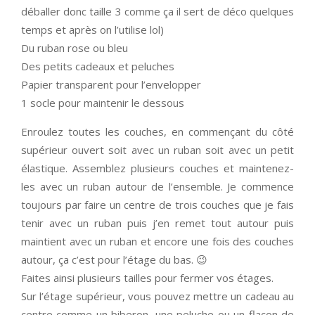
déballer donc taille 3 comme ça il sert de déco quelques
temps et après on l’utilise lol)
Du ruban rose ou bleu
Des petits cadeaux et peluches
Papier transparent pour l’envelopper
1 socle pour maintenir le dessous
Enroulez toutes les couches, en commençant du côté
supérieur ouvert soit avec un ruban soit avec un petit
élastique. Assemblez plusieurs couches et maintenez-
les avec un ruban autour de l’ensemble. Je commence
toujours par faire un centre de trois couches que je fais
tenir avec un ruban puis j’en remet tout autour puis
maintient avec un ruban et encore une fois des couches
autour, ça c’est pour l’étage du bas. 😉
Faites ainsi plusieurs tailles pour fermer vos étages.
Sur l’étage supérieur, vous pouvez mettre un cadeau au
centre comme un biberon, une peluche ou un flacon de