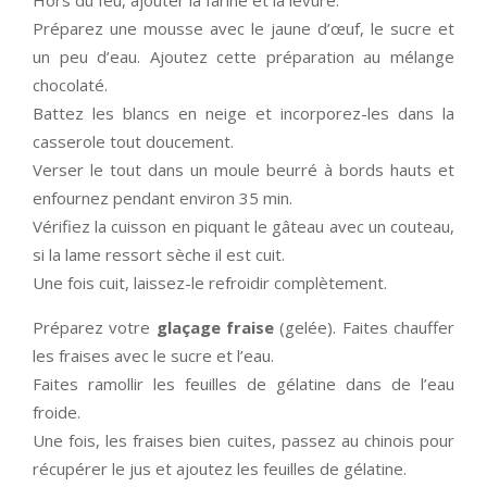
Hors du feu, ajouter la farine et la levure.
Préparez une mousse avec le jaune d’œuf, le sucre et
un peu d’eau. Ajoutez cette préparation au mélange
chocolaté.
Battez les blancs en neige et incorporez-les dans la
casserole tout doucement.
Verser le tout dans un moule beurré à bords hauts et
enfournez pendant environ 35 min.
Vérifiez la cuisson en piquant le gâteau avec un couteau,
si la lame ressort sèche il est cuit.
Une fois cuit, laissez-le refroidir complètement.
Préparez votre
glaçage fraise
(gelée). Faites chauffer
les fraises avec le sucre et l’eau.
Faites ramollir les feuilles de gélatine dans de l’eau
froide.
Une fois, les fraises bien cuites, passez au chinois pour
récupérer le jus et ajoutez les feuilles de gélatine.