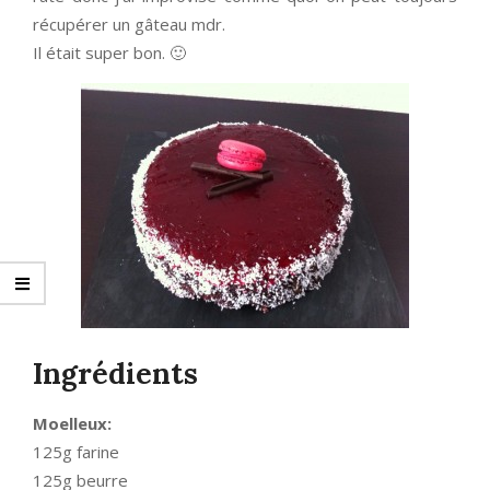
récupérer un gâteau mdr.
Il était super bon. 🙂
Ingrédients
Moelleux:
125g farine
125g beurre