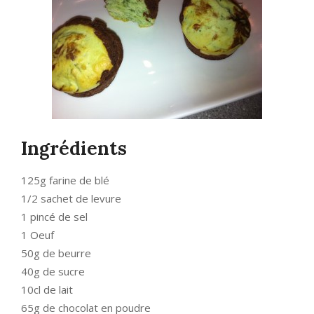
Ingrédients
125g farine de blé
1/2 sachet de levure
1 pincé de sel
1 Oeuf
50g de beurre
40g de sucre
10cl de lait
65g de chocolat en poudre