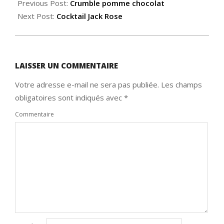
10-
Previous Post:
Crumble pomme chocolat
17
Next Post:
Cocktail Jack Rose
LAISSER UN COMMENTAIRE
Votre adresse e-mail ne sera pas publiée.
Les champs
obligatoires sont indiqués avec
*
Commentaire