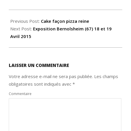
2015-
03-
Previous Post:
Cake façon pizza reine
24
Next Post:
Exposition Bernolsheim (67) 18 et 19
Avril 2015
LAISSER UN COMMENTAIRE
Votre adresse e-mail ne sera pas publiée.
Les champs
obligatoires sont indiqués avec
*
Commentaire