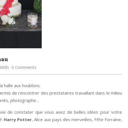
nau
With:
0 Comments
la halle aux houblons.
rmis de rencontrer des prestataires travaillant dans le milieu
mariés, photographe…
avie de constater que vous avez de belles idées pour votre
é:
Harry Potter
, Alice aux pays des merveilles, Fête Forraine,