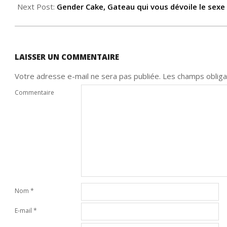
27
Next Post:
Gender Cake, Gateau qui vous dévoile le sexe
LAISSER UN COMMENTAIRE
Votre adresse e-mail ne sera pas publiée.
Les champs obliga
Commentaire
Nom
*
E-mail
*