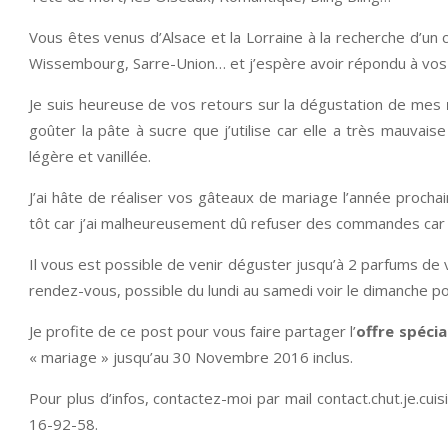
Vous êtes venus d’Alsace et la Lorraine à la recherche d’u
Wissembourg, Sarre-Union… et j’espère avoir répondu à vos
Je suis heureuse de vos retours sur la dégustation de mes
goûter la pâte à sucre que j’utilise car elle a très mauvais
légère et vanillée.
J’ai hâte de réaliser vos gâteaux de mariage l’année proch
tôt car j’ai malheureusement dû refuser des commandes car le
Il vous est possible de venir déguster jusqu’à 2 parfums de 
rendez-vous, possible du lundi au samedi voir le dimanche p
Je profite de ce post pour vous faire partager l’
offre spécia
« mariage » jusqu’au 30 Novembre 2016 inclus.
Pour plus d’infos, contactez-moi par mail
contact.chut.je.cu
16-92-58.