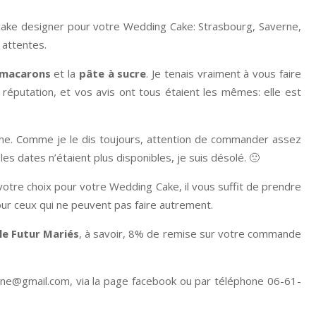
n cake designer pour votre Wedding Cake: Strasbourg, Saverne,
 attentes.
macarons
et la
pâte à sucre
. Je tenais vraiment à vous faire
e réputation, et vos avis ont tous étaient les mêmes: elle est
aine. Comme je le dis toujours, attention de commander assez
s dates n’étaient plus disponibles, je suis désolé. 🙁
votre choix pour votre Wedding Cake, il vous suffit de prendre
our ceux qui ne peuvent pas faire autrement.
le Futur Mariés
, à savoir, 8% de remise sur votre commande
isine@gmail.com
, via la page facebook ou par téléphone 06-61-