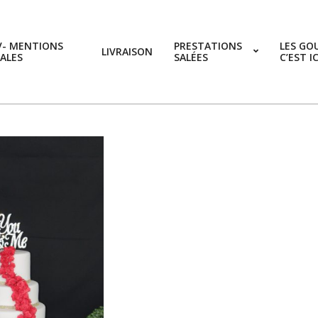
V- MENTIONS
PRESTATIONS
LES GO
LIVRAISON
ALES
SALÉES
C’EST I