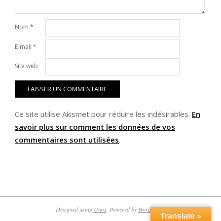
Nom
*
E-mail
*
Site web
Ce site utilise Akismet pour réduire les indésirables.
En
savoir plus sur comment les données de vos
commentaires sont utilisées
.
Designed using
Unos
. Powered by
WordPress
.
Translate »