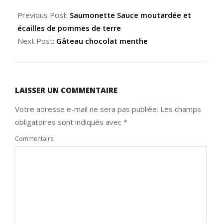
2014-
03-
Previous Post:
Saumonette Sauce moutardée et
26
écailles de pommes de terre
Next Post:
Gâteau chocolat menthe
LAISSER UN COMMENTAIRE
Votre adresse e-mail ne sera pas publiée.
Les champs
obligatoires sont indiqués avec
*
Commentaire