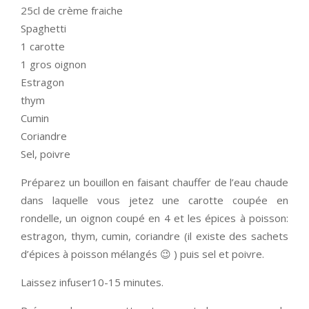
25cl de crème fraiche
Spaghetti
1 carotte
1 gros oignon
Estragon
thym
Cumin
Coriandre
Sel, poivre
Préparez un bouillon en faisant chauffer de l’eau chaude
dans laquelle vous jetez une carotte coupée en
rondelle, un oignon coupé en 4 et les épices à poisson:
estragon, thym, cumin, coriandre (il existe des sachets
d’épices à poisson mélangés 😉 ) puis sel et poivre.
Laissez infuser10-15 minutes.