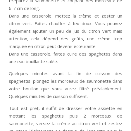
Préparez la saumonette et coupant des morceaux de
6-7 cm de long.
Dans une casserole, mettez la crème et zester un
citron vert. Faites chauffer à feu doux. Vous pouvez
également ajouter un peu de jus du citron vert mais
attention, cela dépend des goûts, une crème trop
marquée en citron peut devenir écœurante.
Dans une casserole, faites cuire des spaghettis dans
une eau bouillante salée.
Quelques minutes avant la fin de cuisson des
spaghettis, plongez les morceaux de saumonette dans
votre bouillon que vous aurez filtré préalablement.
Quelques minutes de cuisson suffisent.
Tout est prêt, il suffit de dresser votre assiette en
mettant les spaghettis puis 2 morceaux de
saumonette, versez la crème au citron vert et zestez