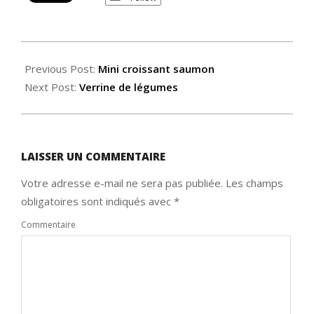
2015-
03-
Previous Post:
Mini croissant saumon
03
Next Post:
Verrine de légumes
LAISSER UN COMMENTAIRE
Votre adresse e-mail ne sera pas publiée.
Les champs
obligatoires sont indiqués avec
*
Commentaire