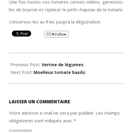
Une fois toutes vos tomates cerises vidées, garnissez-
les de boursin et replacer le petit chapeau de la tomate.
Conservez-les au frais jusqu’à la dégustation.
Follow
2015-
03-
Previous Post:
Verrine de légumes
06
Next Post:
Moelleux tomate basilic
LAISSER UN COMMENTAIRE
Votre adresse e-mail ne sera pas publiée.
Les champs
obligatoires sont indiqués avec
*
Commentaire