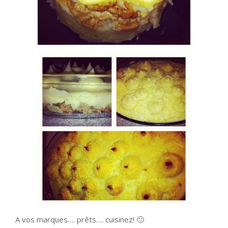
A vos marques…. prêts…. cuisinez! 🙂