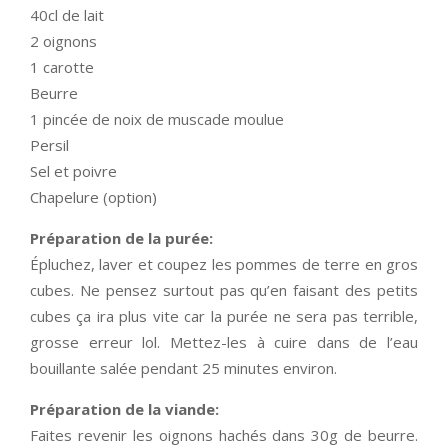
40cl de lait
2 oignons
1 carotte
Beurre
1 pincée de noix de muscade moulue
Persil
Sel et poivre
Chapelure (option)
Préparation de la purée:
Épluchez, laver et coupez les pommes de terre en gros
cubes. Ne pensez surtout pas qu’en faisant des petits
cubes ça ira plus vite car la purée ne sera pas terrible,
grosse erreur lol. Mettez-les à cuire dans de l’eau
bouillante salée pendant 25 minutes environ.
Préparation de la viande:
Faites revenir les oignons hachés dans 30g de beurre.