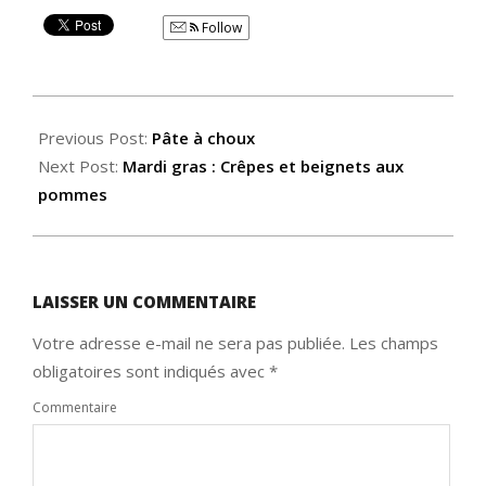
Follow
2014-
03-
Previous Post:
Pâte à choux
04
Next Post:
Mardi gras : Crêpes et beignets aux
pommes
LAISSER UN COMMENTAIRE
Votre adresse e-mail ne sera pas publiée.
Les champs
obligatoires sont indiqués avec
*
Commentaire