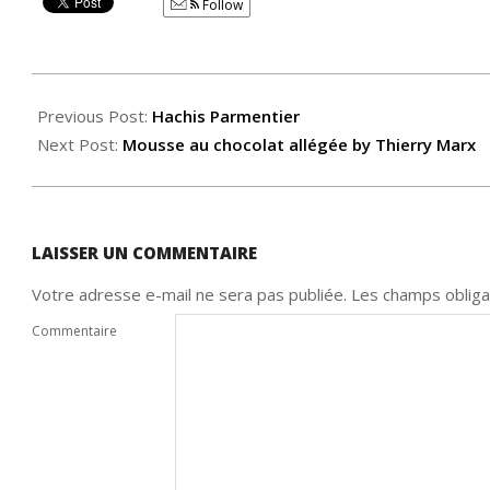
Follow
2014-
03-
Previous Post:
Hachis Parmentier
04
Next Post:
Mousse au chocolat allégée by Thierry Marx
LAISSER UN COMMENTAIRE
Votre adresse e-mail ne sera pas publiée.
Les champs obliga
Commentaire