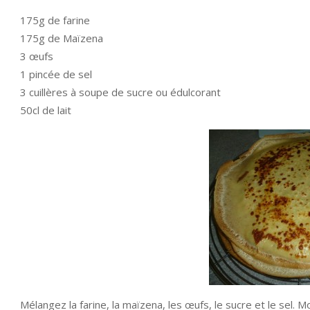
175g de farine
175g de Maïzena
3 œufs
1 pincée de sel
3 cuillères à soupe de sucre ou édulcorant
50cl de lait
Mélangez la farine, la maïzena, les œufs, le sucre et le sel. M