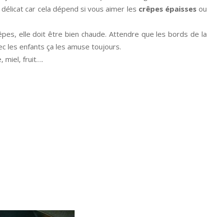
u délicat car cela dépend si vous aimer les
crêpes épaisses
ou
êpes, elle doit être bien chaude. Attendre que les bords de la
ec les enfants ça les amuse toujours.
, miel, fruit….