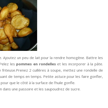
re. Ajoutez un peu de lait pour la rendre homogène. Battre les
 Pelez les
pommes en rondelles
et les incorporer à la pâte.
otre friteuse.Prenez 2 cuillères à soupe, mettez une rondelle de
uant de temps en temps. Petite astuce pour les faire gonfler,
 pour que le côté à la surface de l’huile gonfle.
en dans une passoire et les saupoudrez de sucre.