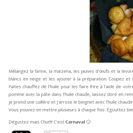
Mélangez la farine, la maïzena, les jaunes d’œufs et la levu
blancs en neige et les ajouter à la préparation. Coupez et
Faites chauffez de l’huile pour les faire frire à l’aide de v
pomme avec la pâte dans l’huile chaude, laissez doré en rem
je prend une cuillère et j’arrose le beignet avec l’huile chaude
Vous pouvez en mettre plusieurs à chaque fois. Égouttez bi
Dégustez mais Chut!!! C’est
Carnaval
🙂