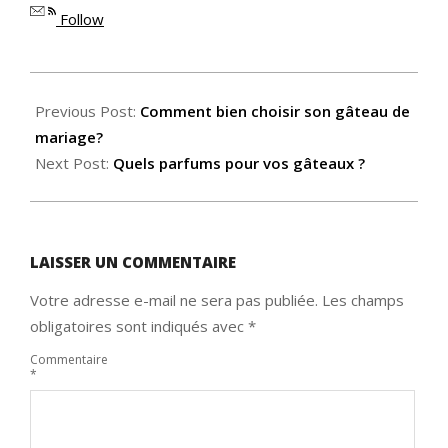
Follow
2017-
11-
Previous Post:
Comment bien choisir son gâteau de
12
mariage?
Next Post:
Quels parfums pour vos gâteaux ?
LAISSER UN COMMENTAIRE
Votre adresse e-mail ne sera pas publiée.
Les champs
obligatoires sont indiqués avec
*
Commentaire
*