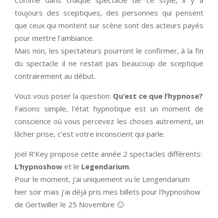
Comme dans chaque spectacle de ce style, il y a
toujours des sceptiques, des personnes qui pensent
que ceux qui montent sur scène sont des acteurs payés
pour mettre l’ambiance.
Mais non, les spectateurs pourront le confirmer, à la fin
du spectacle il ne restait pas beaucoup de sceptique
contrairement au début.
Vous vous poser la question:
Qu’est ce que l’hypnose?
Faisons simple, l’état hypnotique est un moment de
conscience où vous percevez les choses autrement, un
lâcher prise, c’est votre inconscient qui parle.
Joël R’Key propose cette année 2 spectacles différents:
L’hypnoshow
et le
Legendarium
.
Pour le moment, j’ai uniquement vu le Lengendarium
hier soir mais j’ai déjà pris mes billets pour l’hypnoshow
de Gertwiller le 25 Novembre 🙂