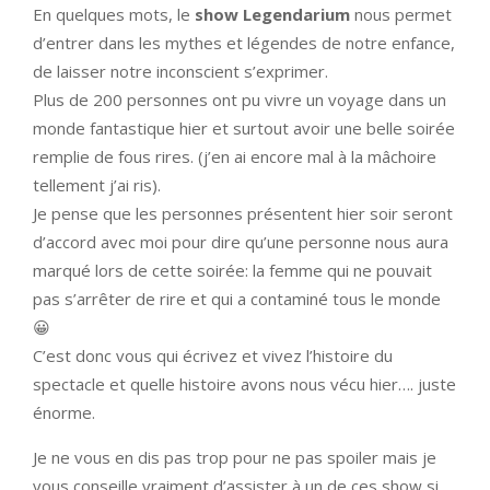
En quelques mots, le
show Legendarium
nous permet
d’entrer dans les mythes et légendes de notre enfance,
de laisser notre inconscient s’exprimer.
Plus de 200 personnes ont pu vivre un voyage dans un
monde fantastique hier et surtout avoir une belle soirée
remplie de fous rires. (j’en ai encore mal à la mâchoire
tellement j’ai ris).
Je pense que les personnes présentent hier soir seront
d’accord avec moi pour dire qu’une personne nous aura
marqué lors de cette soirée: la femme qui ne pouvait
pas s’arrêter de rire et qui a contaminé tous le monde
😀
C’est donc vous qui écrivez et vivez l’histoire du
spectacle et quelle histoire avons nous vécu hier…. juste
énorme.
Je ne vous en dis pas trop pour ne pas spoiler mais je
vous conseille vraiment d’assister à un de ces show si