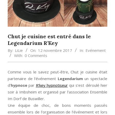
Chut je cuisine est entré dans le
Legendarium R’Key
By:
LiLie
On:
12 novembre 2017
In:
Evénement
With:
0 Comments
Comme vous le savez peut-être, Chut je cuisine était
partenaire de l’événement
Legendarium
un spectacle
d’
hypnose
par
R’key hypnotiseur
qui s’est déroulé hier
soir à Imbsheim et organisé par l’association Ensemble
Im Dorf de Buswiller.
Une équipe de choc, de bons moments passés
ensemble lors de l’organisation de l’événement et lors