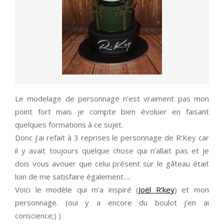
Le modelage de personnage n’est vraiment pas mon
point fort mais je compte bien évoluer en faisant
quelques formations à ce sujet.
Donc j’ai refait à 3 reprises le personnage de R’Key car
il y avait toujours quelque chose qui n’allait pas et je
dois vous avouer que celui présent sur le gâteau était
loin de me satisfaire également….
Voici le modèle qui m’a inspiré (
Joël R’key
) et mon
personnage. (oui y a encore du boulot j’en ai
conscience;) )